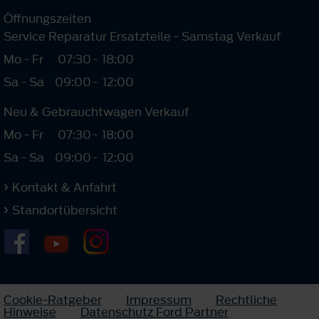
Öffnungszeiten
Service Reparatur Ersatzteile - Samstag Verkauf
Mo - Fr
07:30
-
18:00
Sa - Sa
09:00
-
12:00
Neu & Gebrauchtwagen Verkauf
Mo - Fr
07:30
-
18:00
Sa - Sa
09:00
-
12:00
Kontakt & Anfahrt
Standortübersicht
Cookie-Ratgeber
Impressum
Rechtliche
Hinweise
Datenschutz Ford Partner