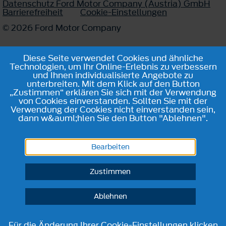
Datenschutz Ford Motor Company (Austria) GmbH
Barrierefreiheit
Cookie-Einstellungen
© 2026 Ford Motor Company
Diese Seite verwendet Cookies und ähnliche
Technologien, um Ihr Online-Erlebnis zu verbessern
und Ihnen individualisierte Angebote zu
unterbreiten. Mit dem Klick auf den Button
„Zustimmen“ erklären Sie sich mit der Verwendung
von Cookies einverstanden. Sollten Sie mit der
Verwendung der Cookies nicht einverstanden sein,
dann w&auml;hlen Sie den Button "Ablehnen".
Bearbeiten
Zustimmen
Ablehnen
Für die Änderung Ihrer Cookie-Einstellungen klicken