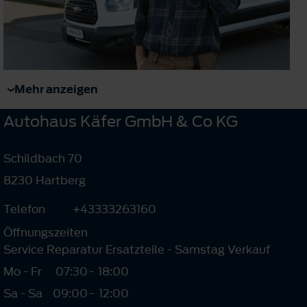
Mehr anzeigen
Autohaus Käfer GmbH & Co KG
Schildbach 70
8230 Hartberg
Telefon
+43333263160
Öffnungszeiten
Service Reparatur Ersatzteile - Samstag Verkauf
Mo - Fr
07:30
-
18:00
Sa - Sa
09:00
-
12:00