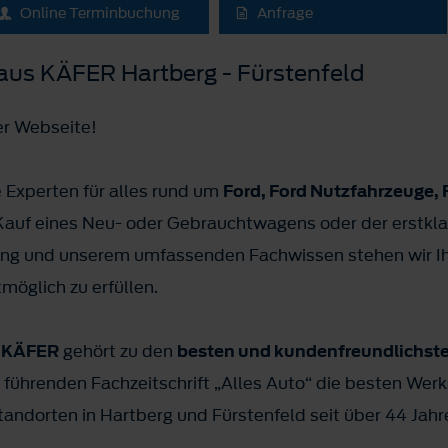
Online Terminbuchung
Anfrage
us KÄFER Hartberg - Fürstenfeld
er Webseite!
e Experten für alles rund um
Ford, Ford Nutzfahrzeuge, 
Kauf eines Neu- oder Gebrauchtwagens oder der erstklas
rung und unserem umfassenden Fachwissen stehen wir Ihn
öglich zu erfüllen.
 KÄFER
gehört zu den
besten und kundenfreundlichsten
 führenden Fachzeitschrift „Alles Auto“ die besten Wer
Standorten in Hartberg und Fürstenfeld seit über 44 Ja