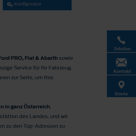
Konfigurator
Telefon
Ford PRO, Fiat & Abarth
sowie
sige Service für Ihr Fahrzeug.
Kontakt
en zur Seite, um Ihre
Route
 in ganz Österreich
.
kstätten des Landes, und wir
hren zu den Top-Adressen zu