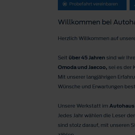
Probefahrt vereinbaren
Willkommen bei Autoha
Herzlich Willkommen auf unser
Seit
über 45 Jahren
sind wir Ihr
Omoda und Jaecoo,
sei es der 
Mit unserer langjährigen Erfah
Wünsche und Erwartungen bestm
Unsere Werkstatt im
Autohaus
Jedes Jahr wählen die Leser der
sind stolz darauf, mit unseren 
zählen.