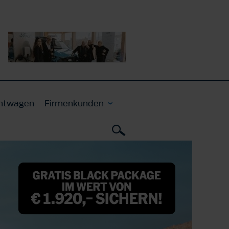
htwagen
Firmenkunden