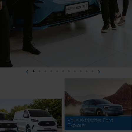
Vollelektrischer Ford
Explorer