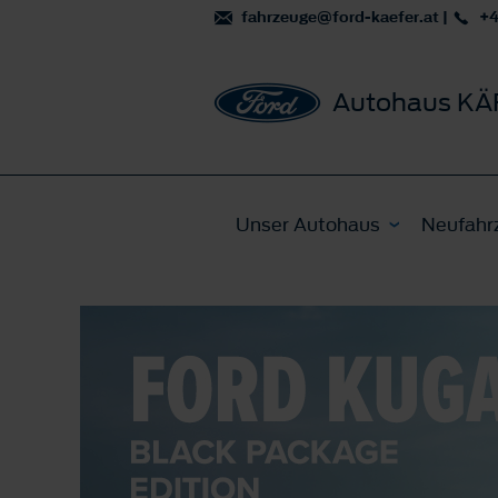
fahrzeuge@ford-kaefer.at
|
+4
Autohaus KÄF
Unser Autohaus
Neufahr