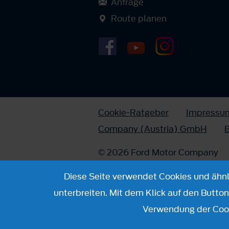
Anfrage
Route planen
Cookie-Ratgeber
Impressu
Company (Austria) GmbH
B
© 2026 Ford Motor Company
Diese Seite verwendet Cookies und ähnli
unterbreiten. Mit dem Klick auf den Butto
Verwendung der Cook