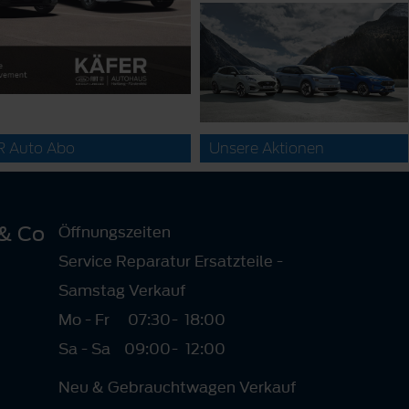
R Auto Abo
Unsere Aktionen
& Co
Öffnungszeiten
Service Reparatur Ersatzteile -
Samstag Verkauf
Mo - Fr
07:30
-
18:00
Sa - Sa
09:00
-
12:00
Neu & Gebrauchtwagen Verkauf