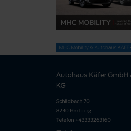
MHC Mobility & Autohaus KÄFE
Autohaus Käfer GmbH 
KG
Schildbach 70
8230 Hartberg
Telefon +43333263160