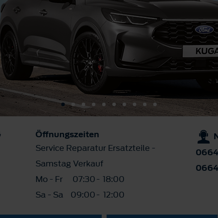
G
Öffnungszeiten
Service Reparatur Ersatzteile -
0664
Samstag Verkauf
0664
Mo - Fr
07:30
-
18:00
Sa - Sa
09:00
-
12:00