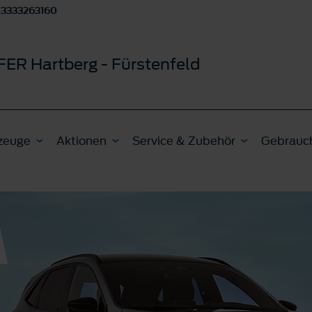
3333263160
ER Hartberg - Fürstenfeld
zeuge
Aktionen
Service & Zubehör
Gebrauc