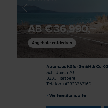
Autohaus Käfer GmbH & Co K
Schildbach 70
8230 Hartberg
Telefon +43333263160
Weitere Standorte