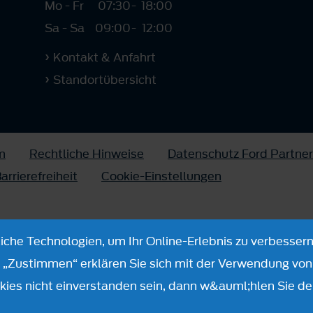
Mo - Fr
07:30
-
18:00
Sa - Sa
09:00
-
12:00
Kontakt & Anfahrt
Standortübersicht
m
Rechtliche Hinweise
Datenschutz Ford Partner
arrierefreiheit
Cookie-Einstellungen
che Technologien, um Ihr Online-Erlebnis zu verbessern
n „Zustimmen“ erklären Sie sich mit der Verwendung von 
ies nicht einverstanden sein, dann w&auml;hlen Sie de